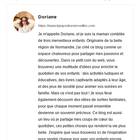
Doriane
https://www.lepaysdesmerveilles.com
Je m'appelle Doriane, et je suis la maman comblée
de trois merveilleux enfants. Originaire de la belle
région de Normandie, j'ai créé ce blog comme un
espace chaleureux pour partager mes passions et
découvertes. Dans ce petit coin du web, vous
trouverez une multitude d'idées pour enrichir le
quotidien de vos enfants : des activités ludiques et
éducatives, des livres captivants adaptés à leur âge,
et des jeux de société pour animer vos soirées en
famille. Mais ce n'est pas tout ! Je vous ferai
également découvrir des idées de sorties familiales,
pour que chaque moment passé ensemble
devienne un souvenir précieux. Ce blog est aussi
un lieu où je partage mes coups de cœur du
quotidien, ces petites choses qui rendent la vie plus
belle. J'espère que vous trouverez ici de l'inspiration
pour rendre chaque jour avec vos enfants encore