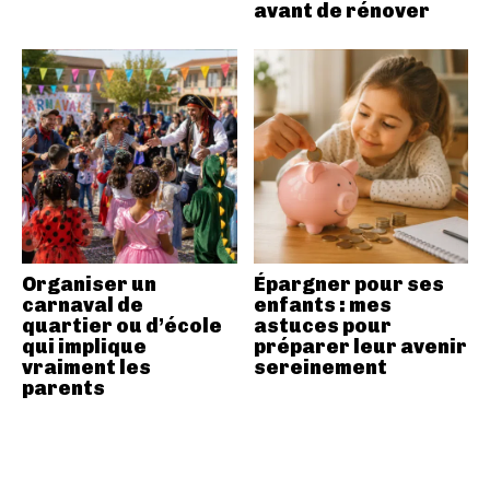
avant de rénover
Organiser un
Épargner pour ses
carnaval de
enfants : mes
quartier ou d’école
astuces pour
qui implique
préparer leur avenir
vraiment les
sereinement
parents