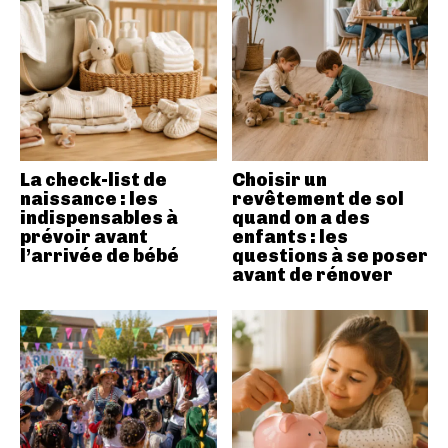
La check-list de
Choisir un
naissance : les
revêtement de sol
indispensables à
quand on a des
prévoir avant
enfants : les
l’arrivée de bébé
questions à se poser
avant de rénover