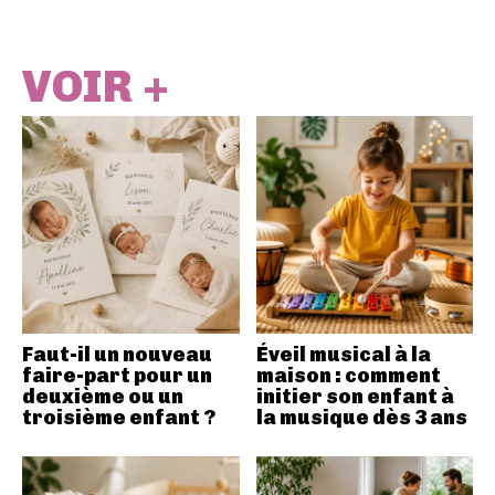
VOIR +
Faut-il un nouveau
Éveil musical à la
faire-part pour un
maison : comment
deuxième ou un
initier son enfant à
troisième enfant ?
la musique dès 3 ans