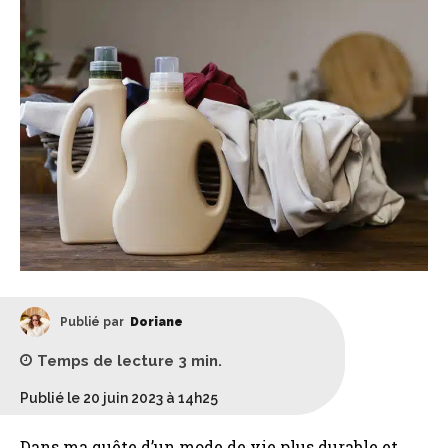
Publié par
Doriane
Temps de lecture
3
min.
Publié le 20 juin 2023 à 14h25
Dans ma quête d’un mode de vie plus durable et