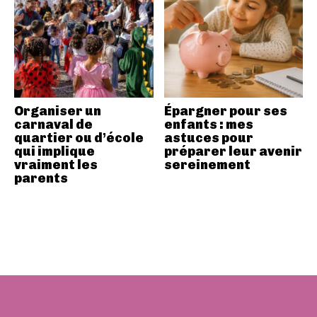
Organiser un
Épargner pour ses
carnaval de
enfants : mes
quartier ou d’école
astuces pour
qui implique
préparer leur avenir
vraiment les
sereinement
parents