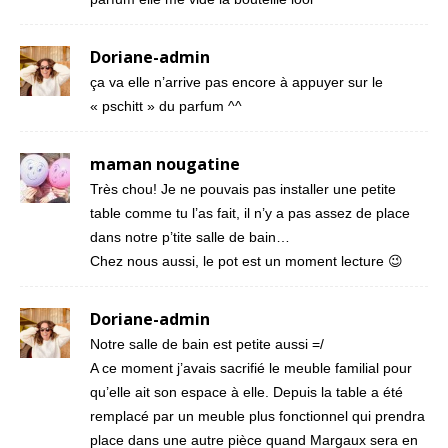
Doriane-admin
ça va elle n’arrive pas encore à appuyer sur le
« pschitt » du parfum ^^
maman nougatine
Très chou! Je ne pouvais pas installer une petite
table comme tu l’as fait, il n’y a pas assez de place
dans notre p’tite salle de bain…
Chez nous aussi, le pot est un moment lecture 😉
Doriane-admin
Notre salle de bain est petite aussi =/
A ce moment j’avais sacrifié le meuble familial pour
qu’elle ait son espace à elle. Depuis la table a été
remplacé par un meuble plus fonctionnel qui prendra
place dans une autre pièce quand Margaux sera en