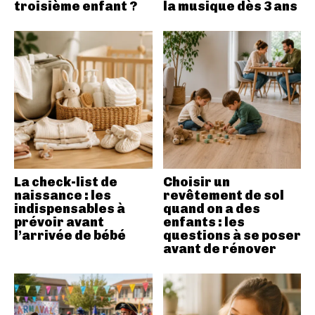
troisième enfant ?
la musique dès 3 ans
La check-list de
Choisir un
naissance : les
revêtement de sol
indispensables à
quand on a des
prévoir avant
enfants : les
l’arrivée de bébé
questions à se poser
avant de rénover