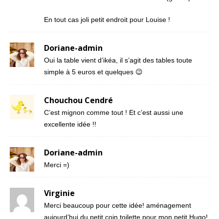
En tout cas joli petit endroit pour Louise !
Doriane-admin
Oui la table vient d’ikéa, il s’agit des tables toute
simple à 5 euros et quelques 😉
Chouchou Cendré
C’est mignon comme tout ! Et c’est aussi une
excellente idée !!
Doriane-admin
Merci =)
Virginie
Merci beaucoup pour cette idée! aménagement
aujourd’hui du petit coin toilette pour mon petit Hugo!