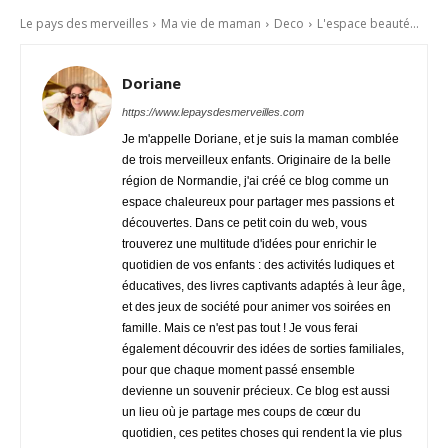
Le pays des merveilles
Ma vie de maman
Deco
L'espace beauté...
Doriane
https://www.lepaysdesmerveilles.com
Je m'appelle Doriane, et je suis la maman comblée
de trois merveilleux enfants. Originaire de la belle
région de Normandie, j'ai créé ce blog comme un
espace chaleureux pour partager mes passions et
découvertes. Dans ce petit coin du web, vous
trouverez une multitude d'idées pour enrichir le
quotidien de vos enfants : des activités ludiques et
éducatives, des livres captivants adaptés à leur âge,
et des jeux de société pour animer vos soirées en
famille. Mais ce n'est pas tout ! Je vous ferai
également découvrir des idées de sorties familiales,
pour que chaque moment passé ensemble
devienne un souvenir précieux. Ce blog est aussi
un lieu où je partage mes coups de cœur du
quotidien, ces petites choses qui rendent la vie plus