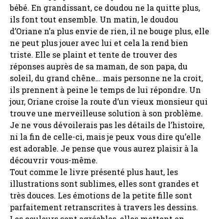
bébé. En grandissant, ce doudou ne la quitte plus,
ils font tout ensemble. Un matin, le doudou
d’Oriane n’a plus envie de rien, il ne bouge plus, elle
ne peut plus jouer avec lui et cela la rend bien
triste. Elle se plaint et tente de trouver des
réponses auprès de sa maman, de son papa, du
soleil, du grand chêne… mais personne ne la croit,
ils prennent à peine le temps de lui répondre. Un
jour, Oriane croise la route d’un vieux monsieur qui
trouve une merveilleuse solution à son problème.
Je ne vous dévoilerais pas les détails de l’histoire,
ni la fin de celle-ci, mais je peux vous dire qu’elle
est adorable. Je pense que vous aurez plaisir à la
découvrir vous-même.
Tout comme le livre présenté plus haut, les
illustrations sont sublimes, elles sont grandes et
très douces. Les émotions de la petite fille sont
parfaitement retranscrites à travers les dessins.
Les couleurs sont agréables, elles mettent en