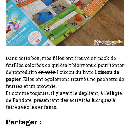
Dans cette box, mes filles ont trouvé un pack de
feuilles colorées ce qui était bienvenue pour tenter
de reproduire
en vain
l’oiseau du livre
l’oiseau de
papier
. Elles ont également trouvé une pochette de
feutres et un brownie.
Et comme toujours, il y avait le dépliant, à l’effigie
de Pandore, présentant des activités ludiques à
faire avec les enfants.
Partager :