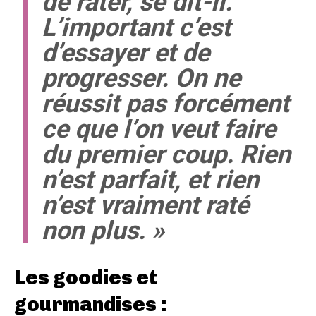
de rater, se dit-il.
L’important c’est
d’essayer et de
progresser. On ne
réussit pas forcément
ce que l’on veut faire
du premier coup. Rien
n’est parfait, et rien
n’est vraiment raté
non plus. »
Les goodies et
gourmandises :