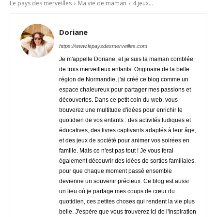
Le pays des merveilles
Ma vie de maman
4 jeux...
Doriane
https://www.lepaysdesmerveilles.com
Je m'appelle Doriane, et je suis la maman comblée
de trois merveilleux enfants. Originaire de la belle
région de Normandie, j'ai créé ce blog comme un
espace chaleureux pour partager mes passions et
découvertes. Dans ce petit coin du web, vous
trouverez une multitude d'idées pour enrichir le
quotidien de vos enfants : des activités ludiques et
éducatives, des livres captivants adaptés à leur âge,
et des jeux de société pour animer vos soirées en
famille. Mais ce n'est pas tout ! Je vous ferai
également découvrir des idées de sorties familiales,
pour que chaque moment passé ensemble
devienne un souvenir précieux. Ce blog est aussi
un lieu où je partage mes coups de cœur du
quotidien, ces petites choses qui rendent la vie plus
belle. J'espère que vous trouverez ici de l'inspiration