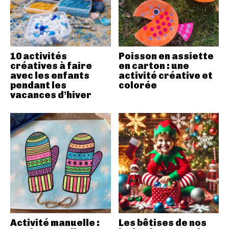
10 activités
Poisson en assiette
créatives à faire
en carton : une
avec les enfants
activité créative et
pendant les
colorée
vacances d’hiver
Activité manuelle :
Les bêtises de nos