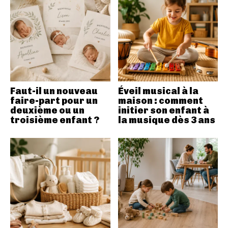
Faut-il un nouveau
Éveil musical à la
faire-part pour un
maison : comment
deuxième ou un
initier son enfant à
troisième enfant ?
la musique dès 3 ans