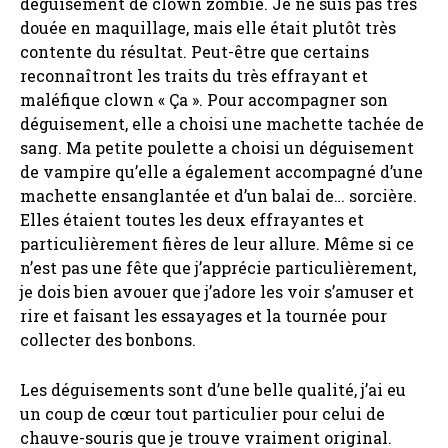
déguisement de clown zombie. Je ne suis pas très
douée en maquillage, mais elle était plutôt très
contente du résultat. Peut-être que certains
reconnaîtront les traits du très effrayant et
maléfique clown « Ça ». Pour accompagner son
déguisement, elle a choisi une machette tachée de
sang. Ma petite poulette a choisi un déguisement
de vampire qu’elle a également accompagné d’une
machette ensanglantée et d’un balai de… sorcière.
Elles étaient toutes les deux effrayantes et
particulièrement fières de leur allure. Même si ce
n’est pas une fête que j’apprécie particulièrement,
je dois bien avouer que j’adore les voir s’amuser et
rire et faisant les essayages et la tournée pour
collecter des bonbons.
Les déguisements sont d’une belle qualité, j’ai eu
un coup de cœur tout particulier pour celui de
chauve-souris que je trouve vraiment original.