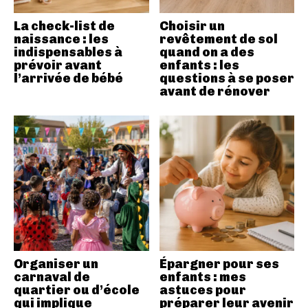
La check-list de
Choisir un
naissance : les
revêtement de sol
indispensables à
quand on a des
prévoir avant
enfants : les
l’arrivée de bébé
questions à se poser
avant de rénover
Organiser un
Épargner pour ses
carnaval de
enfants : mes
quartier ou d’école
astuces pour
qui implique
préparer leur avenir