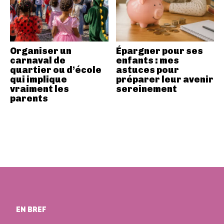
Organiser un
Épargner pour ses
carnaval de
enfants : mes
quartier ou d’école
astuces pour
qui implique
préparer leur avenir
vraiment les
sereinement
parents
EN BREF