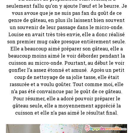
seulement fallu qu’on y ajoute l’œuf et le beurre. Je
vous avoue que je ne suis pas fan du goût de ce
genre de gâteau, en plus ils laissent bien souvent
un souvenir de leur passage dans le micro-onde.
Louise en avait très très envie, elle a donc réalisé
son premier mug cake presque entièrement seule.
Elle a beaucoup aimé préparer son gâteau, elle a
beaucoup moins aimé le voir déborder pendant la
cuisson au micro-onde. Pourtant, au début le voir
gonfler l’a assez étonné et amusé. Après un petit
coup de nettoyage de sa jolie tasse, elle était
rassurée et a voulu goûter. Tout comme moi, elle
n’a pas été convaincue par le goût de ce gâteau.
Pour résumer, elle a adoré pouvoir préparer le
gâteau seule, elle a moyennement apprécié la
cuisson et elle n’a pas aimé le résultat final.