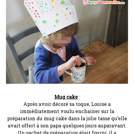
Mug cake
:
Après avoir décoré sa toque, Louise a
immédiatement voulu enchainer sur la
préparation du mug cake dans la jolie tasse qu’elle
avait offert à son papa quelques jours auparavant.
Un sachet de préparation était fourni, il a