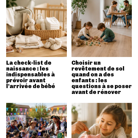
La check-list de
Choisir un
naissance : les
revêtement de sol
indispensables à
quand on a des
prévoir avant
enfants : les
l’arrivée de bébé
questions à se poser
avant de rénover