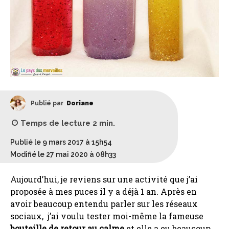
Publié par
Doriane
Temps de lecture
2
min.
Publié le 9 mars 2017 à 15h54
Modifié le 27 mai 2020 à 08h33
Aujourd’hui, je reviens sur une activité que j’ai
proposée à mes puces il y a déjà 1 an. Après en
avoir beaucoup entendu parler sur les réseaux
sociaux, j’ai voulu tester moi-même la fameuse
bouteille de retour au calme
et elle a eu beaucoup