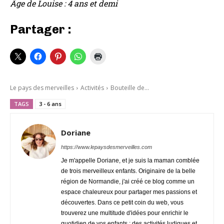
Âge de Louise : 4 ans et demi
Partager :
Le pays des merveilles
Activités
Bouteille de...
TAGS
3 - 6 ans
Doriane
https://www.lepaysdesmerveilles.com
Je m'appelle Doriane, et je suis la maman comblée
de trois merveilleux enfants. Originaire de la belle
région de Normandie, j'ai créé ce blog comme un
espace chaleureux pour partager mes passions et
découvertes. Dans ce petit coin du web, vous
trouverez une multitude d'idées pour enrichir le
quotidien de vos enfants : des activités ludiques et