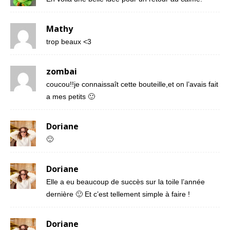
Mathy
trop beaux <3
zombai
coucou!!je connaissaît cette bouteille,et on l’avais fait
a mes petits 🙂
Doriane
🙂
Doriane
Elle a eu beaucoup de succès sur la toile l’année
dernière 🙂 Et c’est tellement simple à faire !
Doriane