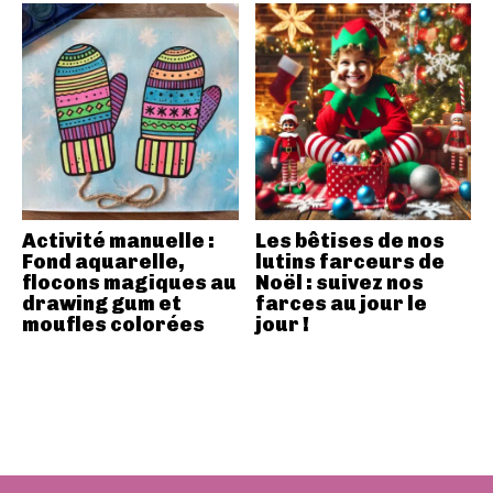
Activité manuelle :
Les bêtises de nos
Fond aquarelle,
lutins farceurs de
flocons magiques au
Noël : suivez nos
drawing gum et
farces au jour le
moufles colorées
jour !