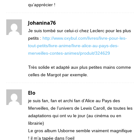
qu’apprécier !
Johanina76
Je suis tombé sur celui-ci chez Leclerc pour les plus
petits :
http://www.oxybul.com/livres/livre-pour-les-
tout-petits/livre-anime/livre-alice-au-pays-des-
merveilles-contes-animes/produit/324629
Très solide et adapté aux plus petites mains comme
celles de Margot par exemple.
Elo
je suis fan, fan et archi fan d’Alice au Pays des
Merveilles, de l’univers de Lewis Caroll, de toutes les
adaptations qui ont vu le jour (au cinéma ou en
librairie)
Le gros album Usborne semble vraiment magnifique
! il m’a tapée dans l’oeil