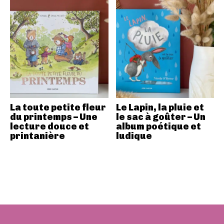
La toute petite fleur
Le Lapin, la pluie et
du printemps – Une
le sac à goûter – Un
lecture douce et
album poétique et
printanière
ludique