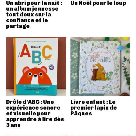
Un abri pour la nuit :
Un Noël pour le loup
un album jeunesse
tout doux sur la
confiance et le
partage
Drôle d’ABC : Une
Livre enfant : Le
expérience sonore
premier lapin de
et visuelle pour
Pâques
apprendre à lire dès
3 ans