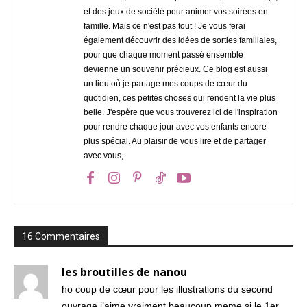
et des jeux de société pour animer vos soirées en
famille. Mais ce n'est pas tout ! Je vous ferai
également découvrir des idées de sorties familiales,
pour que chaque moment passé ensemble
devienne un souvenir précieux. Ce blog est aussi
un lieu où je partage mes coups de cœur du
quotidien, ces petites choses qui rendent la vie plus
belle. J'espère que vous trouverez ici de l'inspiration
pour rendre chaque jour avec vos enfants encore
plus spécial. Au plaisir de vous lire et de partager
avec vous,
16 Commentaires
les broutilles de nanou
ho coup de cœur pour les illustrations du second
ouvrage j’aime vraiment beaucoup meme si le 1er