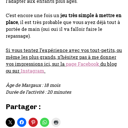
l’adapter aux enfants plus âgés.
C’est encore une fois un
jeu très simple à mettre en
place
, il est très probable que vous ayez déjà tout à
portée de main (oui oui il va falloir faire le
repassage).
Si vous tentez l’expérience avec vos tout-petits, ou
même les plus grands, n’hésitez pas à me donner
vos impressions ici, sur la
page Facebook
du blog
ou sur
Instagram
.
Âge de Margaux : 18 mois
Durée de l’activité : 20 minutes
Partager :