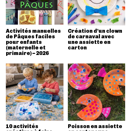
Activités manuelles
Création d’un clown
de Pâques faciles
de carnaval avec
pour enfants
une assiette en
(maternelle et
carton
primaire) – 2026
10 activités
Poisson en assiette