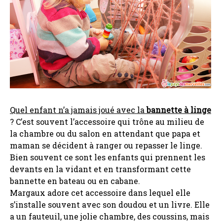
Quel enfant n’a jamais joué avec la
bannette à linge
? C’est souvent l’accessoire qui trône au milieu de
la chambre ou du salon en attendant que papa et
maman se décident à ranger ou repasser le linge.
Bien souvent ce sont les enfants qui prennent les
devants en la vidant et en transformant cette
bannette en bateau ou en cabane.
Margaux adore cet accessoire dans lequel elle
s’installe souvent avec son doudou et un livre. Elle
a un fauteuil, une jolie chambre, des coussins, mais