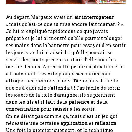
Au départ, Margaux avait un
air interrogateur
« mais qu’est-ce que tu m’as encore fait maman ? ».
Je lui ai expliqué rapidement ce que j’avais
préparé et je lui ai montré qu’elle pouvait plonger
ses mains dans la bannette pour essayer d’en sortir
les jouets. Je lui ai aussi dit qu’elle pouvait se
servir des jouets présents autour d’elle pour les
mettre dedans. Après cette petite explication elle
a finalement très vite plongé ses mains pour
attraper les premiers jouets. Tâche plus difficile
que ce à quoi elle s’attendait ! Pas facile de sortir
les jouets de la toile d’araignée, ils se prennent
dans les fils et il faut de la
patience
et de la
concentration
pour réussir à les sortir.
On ne dirait pas comme ça, mais c’est un jeu qui
nécessite une certaine
application
et
réflexion
.
Une fois le premier jouet sorti et la technique