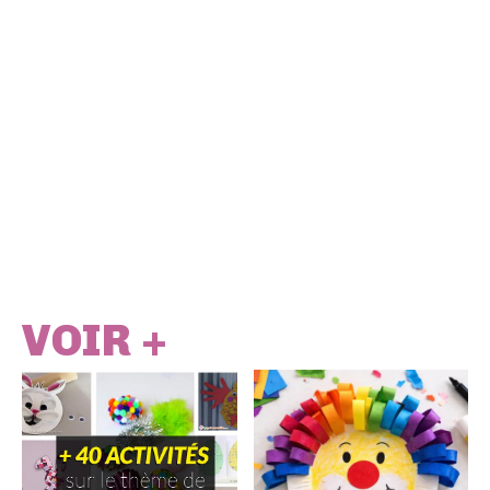
VOIR +