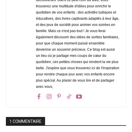
découvertes. Dans ce petit coin du web, vous
trouverez une multitude d'idées pour enrichir le
quotidien de vos enfants : des activités ludiques et
éducatives, des livres captivants adaptés à leur âge,
et des jeux de société pour animer vos soirées en
famille. Mais ce n'est pas tout ! Je vous ferai
également découvrir des idées de sorties familiales,
pour que chaque moment passé ensemble
devienne un souvenir précieux. Ce blog est aussi
un lieu où je partage mes coups de cœur du
quotidien, ces petites choses qui rendent la vie plus
belle. J'espère que vous trouverez ici de l'inspiration
pour rendre chaque jour avec vos enfants encore
plus spécial. Au plaisir de vous lire et de partager
avec vous,
1 COMMENTAIRE