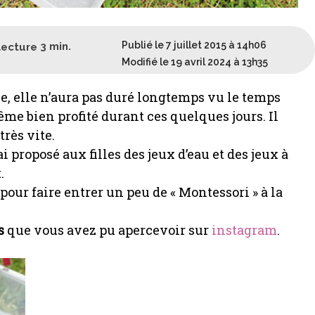
Publié le 7 juillet 2015 à 14h06
lecture
3
min.
Modifié le 19 avril 2024 à 13h35
le, elle n’aura pas duré longtemps vu le temps
ême bien profité durant ces quelques jours. Il
très vite.
i proposé aux filles des jeux d’eau et des jeux à
.
our faire entrer un peu de « Montessori » à la
s
que vous avez pu apercevoir sur
instagram
.