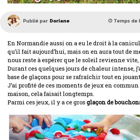
Temps de 
Publié par
Doriane
En Normandie aussi on a eu le droit à la canicu
qu’il fait aujourd’hui, mais on en aura tout de m
nous reste à espérer que le soleil revienne vite, 
Durant ces quelques jours de chaleur intense, j’a
base de glaçons pour se rafraîchir tout en jouant
J’ai profité de ces moments de jeux en commun p
maison, cela faisait longtemps.
Parmi ces jeux, il y a ce gros
glaçon de bouchon