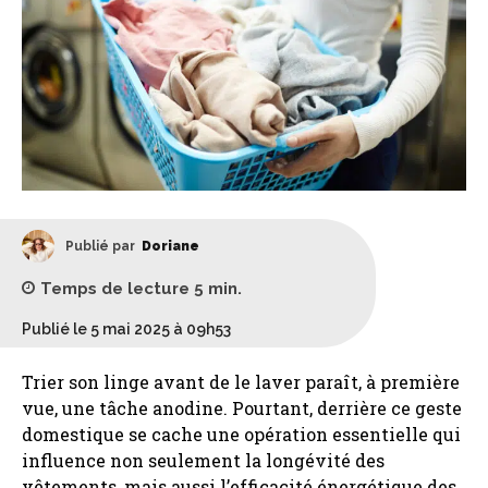
Publié par
Doriane
Temps de lecture
5
min.
Publié le 5 mai 2025 à 09h53
Trier son linge avant de le laver paraît, à première
vue, une tâche anodine. Pourtant, derrière ce geste
domestique se cache une opération essentielle qui
influence non seulement la longévité des
vêtements, mais aussi l’efficacité énergétique des