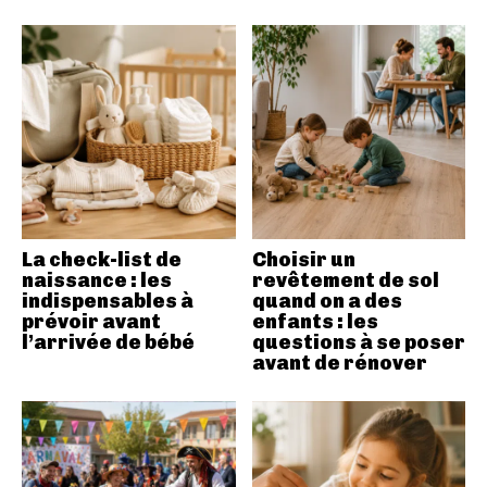
La check-list de
Choisir un
naissance : les
revêtement de sol
indispensables à
quand on a des
prévoir avant
enfants : les
l’arrivée de bébé
questions à se poser
avant de rénover