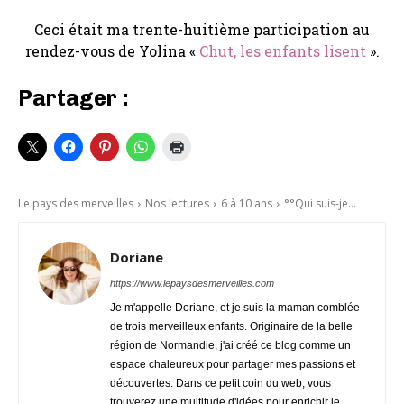
Ceci était ma
trente-huitième
participation au
rendez-vous de Yolina «
Chut, les enfants lisent
».
Partager :
Le pays des merveilles
Nos lectures
6 à 10 ans
°°Qui suis-je...
Doriane
https://www.lepaysdesmerveilles.com
Je m'appelle Doriane, et je suis la maman comblée
de trois merveilleux enfants. Originaire de la belle
région de Normandie, j'ai créé ce blog comme un
espace chaleureux pour partager mes passions et
découvertes. Dans ce petit coin du web, vous
trouverez une multitude d'idées pour enrichir le