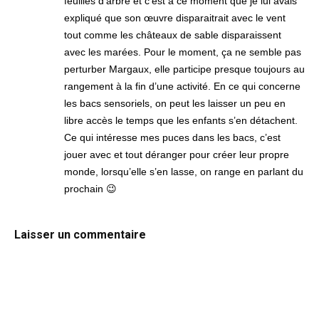
feuilles d’arbre et c’est à ce moment que je lui avais
expliqué que son œuvre disparaitrait avec le vent
tout comme les châteaux de sable disparaissent
avec les marées. Pour le moment, ça ne semble pas
perturber Margaux, elle participe presque toujours au
rangement à la fin d’une activité. En ce qui concerne
les bacs sensoriels, on peut les laisser un peu en
libre accès le temps que les enfants s’en détachent.
Ce qui intéresse mes puces dans les bacs, c’est
jouer avec et tout déranger pour créer leur propre
monde, lorsqu’elle s’en lasse, on range en parlant du
prochain 😉
Laisser un commentaire