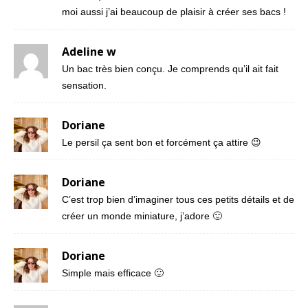
moi aussi j’ai beaucoup de plaisir à créer ses bacs !
Adeline w
Un bac très bien conçu. Je comprends qu’il ait fait
sensation.
Doriane
Le persil ça sent bon et forcément ça attire 😉
Doriane
C’est trop bien d’imaginer tous ces petits détails et de
créer un monde miniature, j’adore 🙂
Doriane
Simple mais efficace 🙂