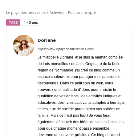
Le pays des merveilles
Activités
Peinture propre
TAGS
1 - 3 ans
Doriane
https://www.lepaysdesmerveilles.com
Je m'appelle Doriane, et je suis la maman comblée
de trois merveilleux enfants. Originaire de la belle
région de Normandie, j'ai créé ce blog comme un
espace chaleureux pour partager mes passions et
découvertes. Dans ce petit coin du web, vous
trouverez une multitude d'idées pour enrichir le
quotidien de vos enfants : des activités ludiques et
éducatives, des livres captivants adaptés à leur âge,
et des jeux de société pour animer vos soirées en
famille. Mais ce n'est pas tout ! Je vous ferai
également découvrir des idées de sorties familiales,
pour que chaque moment passé ensemble
devienne un souvenir précieux. Ce blog est aussi