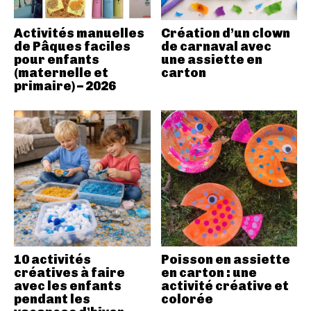
Activités manuelles
Création d’un clown
de Pâques faciles
de carnaval avec
pour enfants
une assiette en
(maternelle et
carton
primaire) – 2026
10 activités
Poisson en assiette
créatives à faire
en carton : une
avec les enfants
activité créative et
pendant les
colorée