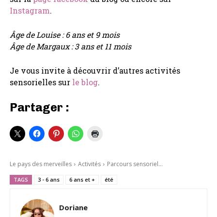
Instagram
.
Âge de Louise : 6 ans et 9 mois
Âge de Margaux : 3 ans et 11 mois
Je vous invite à découvrir d’autres activités
sensorielles sur
le blog
.
Partager :
Le pays des merveilles
Activités
Parcours sensoriel...
TAGS
3 - 6 ans
6 ans et +
été
Doriane