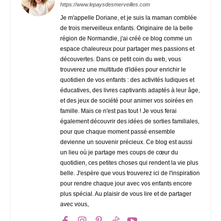
https://www.lepaysdesmerveilles.com
Je m'appelle Doriane, et je suis la maman comblée
de trois merveilleux enfants. Originaire de la belle
région de Normandie, j'ai créé ce blog comme un
espace chaleureux pour partager mes passions et
découvertes. Dans ce petit coin du web, vous
trouverez une multitude d'idées pour enrichir le
quotidien de vos enfants : des activités ludiques et
éducatives, des livres captivants adaptés à leur âge,
et des jeux de société pour animer vos soirées en
famille. Mais ce n'est pas tout ! Je vous ferai
également découvrir des idées de sorties familiales,
pour que chaque moment passé ensemble
devienne un souvenir précieux. Ce blog est aussi
un lieu où je partage mes coups de cœur du
quotidien, ces petites choses qui rendent la vie plus
belle. J'espère que vous trouverez ici de l'inspiration
pour rendre chaque jour avec vos enfants encore
plus spécial. Au plaisir de vous lire et de partager
avec vous,