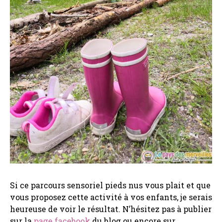
Si ce parcours sensoriel pieds nus vous plait et que
vous proposez cette activité à vos enfants, je serais
heureuse de voir le résultat. N’hésitez pas à publier
sur la
page facebook
du blog ou encore sur