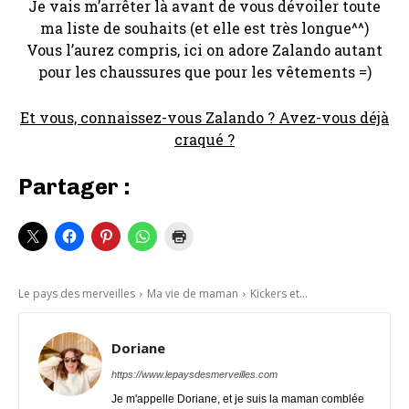
Je vais m’arrêter là avant de vous dévoiler toute
ma liste de souhaits (et elle est très longue^^)
Vous l’aurez compris, ici on adore Zalando autant
pour les chaussures que pour les vêtements =)
Et vous, connaissez-vous Zalando ? Avez-vous déjà
craqué ?
Partager :
Le pays des merveilles
Ma vie de maman
Kickers et...
Doriane
https://www.lepaysdesmerveilles.com
Je m'appelle Doriane, et je suis la maman comblée