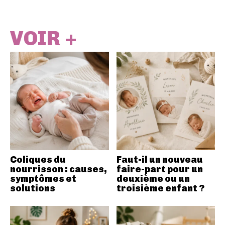
VOIR +
Coliques du
Faut-il un nouveau
nourrisson : causes,
faire-part pour un
symptômes et
deuxième ou un
solutions
troisième enfant ?