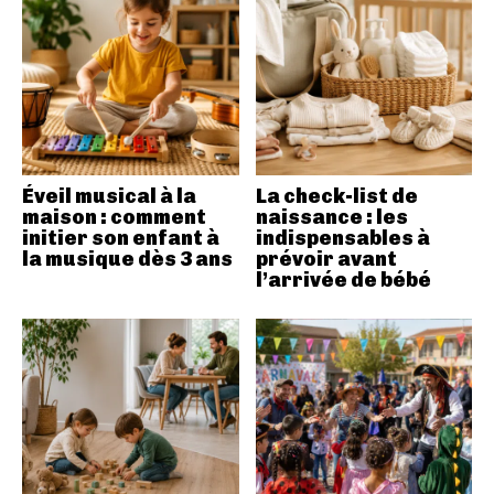
Éveil musical à la
La check-list de
maison : comment
naissance : les
initier son enfant à
indispensables à
la musique dès 3 ans
prévoir avant
l’arrivée de bébé