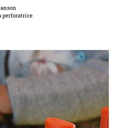
 Canson
a perforatrice