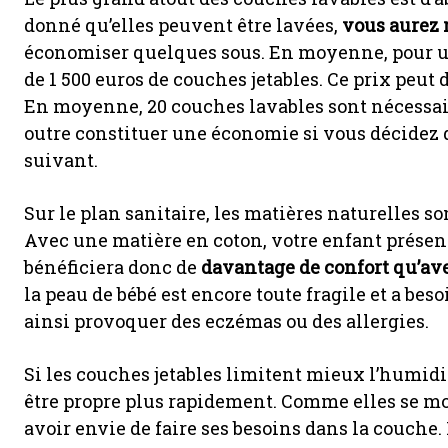
donné qu’elles peuvent être lavées,
vous aurez 
économiser quelques sous. En moyenne, pour un 
de 1 500 euros de couches jetables. Ce prix peut
En moyenne, 20 couches lavables sont nécessair
outre constituer une économie si vous décidez d
suivant.
Sur le plan sanitaire, les matières naturelles so
Avec une matière en coton, votre enfant présent
bénéficiera donc de
davantage de confort qu’ave
la peau de bébé est encore toute fragile et a beso
ainsi provoquer des eczémas ou des allergies.
Si les couches jetables limitent mieux l’humidi
être propre plus rapidement. Comme elles se mo
avoir envie de faire ses besoins dans la couche.