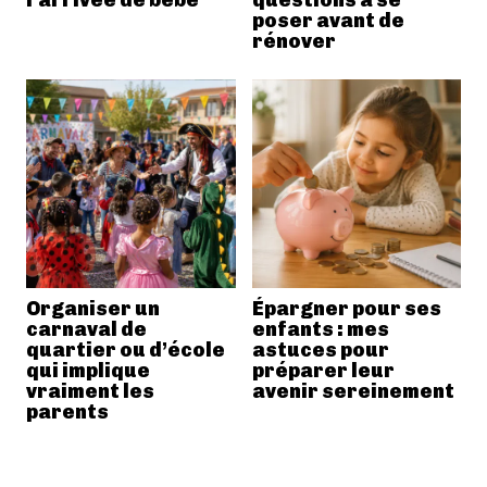
poser avant de
rénover
Organiser un
Épargner pour ses
carnaval de
enfants : mes
quartier ou d’école
astuces pour
qui implique
préparer leur
vraiment les
avenir sereinement
parents