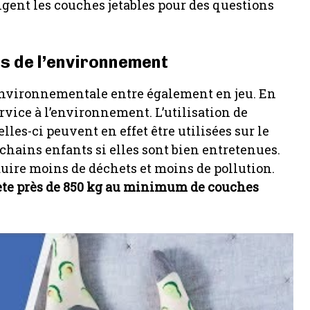
igent les couches jetables pour des questions
s de l’environnement
environnementale entre également en jeu. En
rvice à l’environnement. L’utilisation de
les-ci peuvent en effet être utilisées sur le
hains enfants si elles sont bien entretenues.
duire moins de déchets et moins de pollution.
ète près de 850 kg au minimum de couches