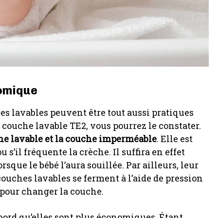
nomique
hes lavables peuvent être tout aussi pratiques
 couche lavable TE2, vous pourrez le constater.
he lavable et la couche imperméable
. Elle est
 s’il fréquente la crèche. Il suffira en effet
rsque le bébé l’aura souillée. Par ailleurs, leur
ouches lavables se ferment à l’aide de pression
r pour changer la couche.
abord qu’elles sont plus économiques. Étant