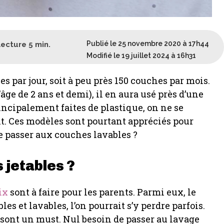
Publié le 25 novembre 2020 à 17h44
lecture
5
min.
Modifié le 19 juillet 2024 à 16h31
s par jour, soit à peu près 150 couches par mois.
’âge de 2 ans et demi), il en aura usé près d’une
incipalement faites de plastique, on ne se
t. Ces modèles sont pourtant appréciés pour
de passer aux couches lavables ?
 jetables ?
ix
sont à faire pour les parents. Parmi eux, le
les et lavables, l’on pourrait s’y perdre parfois.
s sont un must. Nul besoin de passer au lavage