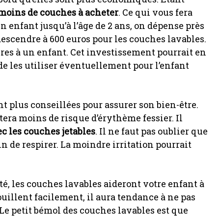
moins de couches à acheter
. Ce qui vous fera
enfant jusqu’à l’âge de 2 ans, on dépense près
 descendre à 600 euros pour les couches lavables.
es à un enfant. Cet investissement pourrait en
e les utiliser éventuellement pour l’enfant
nt plus conseillées pour assurer son bien-être.
era moins de risque d’érythème fessier. Il
c les couches jetables
. Il ne faut pas oublier que
in de respirer. La moindre irritation pourrait
té, les couches lavables aideront votre enfant à
uillent facilement, il aura tendance à ne pas
 Le petit bémol des couches lavables est que