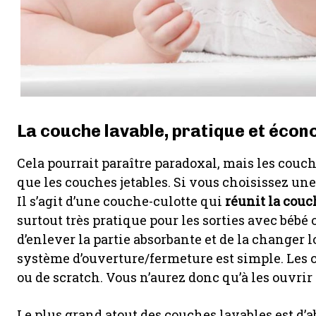
La couche lavable, pratique et éco
Cela pourrait paraître paradoxal, mais les couc
que les couches jetables. Si vous choisissez une
Il s’agit d’une couche-culotte qui
réunit la couc
surtout très pratique pour les sorties avec bébé ou
d’enlever la partie absorbante et de la changer lo
système d’ouverture/fermeture est simple. Les c
ou de scratch. Vous n’aurez donc qu’à les ouvri
Le plus grand atout des couches lavables est d’