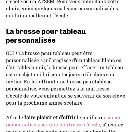
d’école ou un ATSEM. Pour vous aider dans votre
choix, voici quelques cadeaux personnalisables
qui lui rappelleront l’école.
La brosse pour tableau
personnalisée
OUI ! La brosse pour tableau peut être
personnalisée. Qu’il s’agisse d’un tableau blanc ou
d’un tableau noir, la brosse pour effacer un tableau
est un objet qui lui sera toujours utile dans son
métier. En lui offrant une brosse pour tableau
personnalisé, vous permettez à la maîtresse
d’école de votre enfant de se souvenir de son élève
pour la prochaine année scolaire.
Afin de
faire plaisir et d’offrir
le meilleur
cadeau
personnalisé pour une maîtresse d’école
, n’hésitez
pas à ajouter des mots gentils et touchants. Un