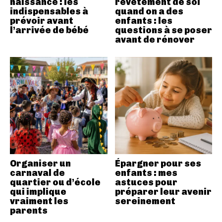
naissance : les
revêtement de sol
indispensables à
quand on a des
prévoir avant
enfants : les
l’arrivée de bébé
questions à se poser
avant de rénover
Organiser un
Épargner pour ses
carnaval de
enfants : mes
quartier ou d’école
astuces pour
qui implique
préparer leur avenir
vraiment les
sereinement
parents