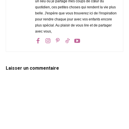
un lieu où je partage mes coups de cœur du
quotidien, ces petites choses qui rendent la vie plus
belle. J'espère que vous trouverez ici de l'inspiration
pour rendre chaque jour avec vos enfants encore
plus spécial. Au plaisir de vous lire et de partager
avec vous,
Laisser un commentaire