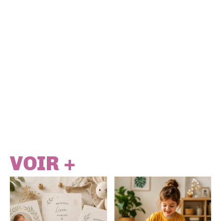
VOIR +