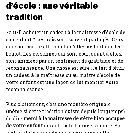
d’école : une véritable
tradition
Faut-il acheter un cadeau à la maîtresse d’école de
son enfant ? Les avis sont souvent partagés. Ceux
qui sont contre affirment qu’elles ne font que leur
boulot. Les personnes qui sont pour, quant à elles,
sont animées par un sentiment de gratitude et de
reconnaissance. Une chose est sûre : le fait d’offrir
un cadeau à la maîtresse ou au maître d’école de
votre enfant est une façon de lui montrer votre
reconnaissance.
Plus clairement, c’est une manière originale
(même si cette tradition existe depuis longtemps)
de dire
merci à la maîtresse de s’être bien occupée
de votre enfant
durant toute l’année scolaire. En
réalité, il n’y a rien de mal à perpétuer cette «