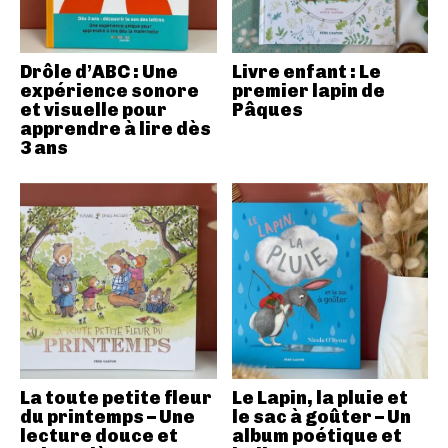
Drôle d’ABC : Une
Livre enfant : Le
expérience sonore
premier lapin de
et visuelle pour
Pâques
apprendre à lire dès
3 ans
La toute petite fleur
Le Lapin, la pluie et
du printemps – Une
le sac à goûter – Un
lecture douce et
album poétique et