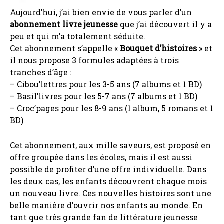
Aujourd’hui, j’ai bien envie de vous parler d’un
abonnement livre jeunesse
que j’ai découvert il y a
peu et qui m’a totalement séduite.
Cet abonnement s’appelle «
Bouquet d’histoires
» et
il nous propose 3 formules adaptées à trois
tranches d’âge :
–
Cibou’lettres
pour les 3-5 ans (7 albums et 1 BD)
–
Basil’livres
pour les 5-7 ans (7 albums et 1 BD)
–
Croc’pages
pour les 8-9 ans (1 album, 5 romans et 1
BD)
Cet abonnement, aux mille saveurs, est proposé en
offre groupée dans les écoles, mais il est aussi
possible de profiter d’une offre individuelle. Dans
les deux cas, les enfants découvrent chaque mois
un nouveau livre. Ces nouvelles histoires sont une
belle manière d’ouvrir nos enfants au monde. En
tant que très grande fan de littérature jeunesse