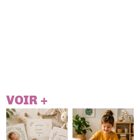
VOIR +