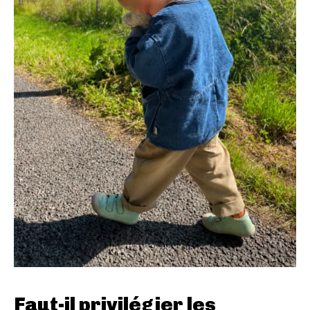
Faut-il privilégier les