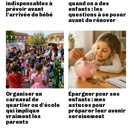
indispensables à
quand on a des
prévoir avant
enfants : les
l’arrivée de bébé
questions à se poser
avant de rénover
Organiser un
Épargner pour ses
carnaval de
enfants : mes
quartier ou d’école
astuces pour
qui implique
préparer leur avenir
vraiment les
sereinement
parents