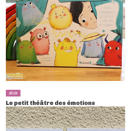
JEUX
Le petit théâtre des émotions