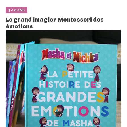
3 À 6 ANS
Le grand imagier Montessori des
émotions