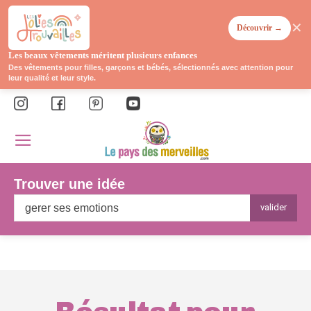
✕
Découvrir →
Les beaux vêtements méritent plusieurs enfances
Des vêtements pour filles, garçons et bébés, sélectionnés avec attention pour
leur qualité et leur style.
Trouver une idée
valider