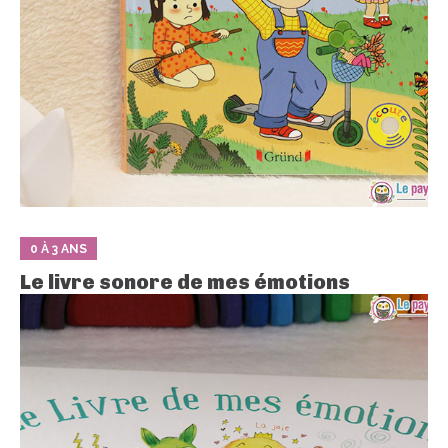
0 À 3 ANS
Le livre sonore de mes émotions