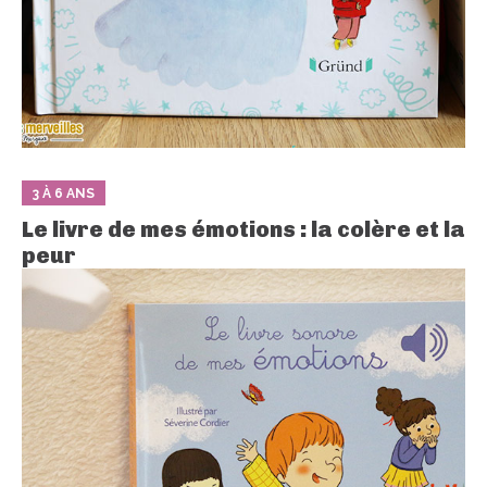
3 À 6 ANS
Le livre de mes émotions : la colère et la
peur