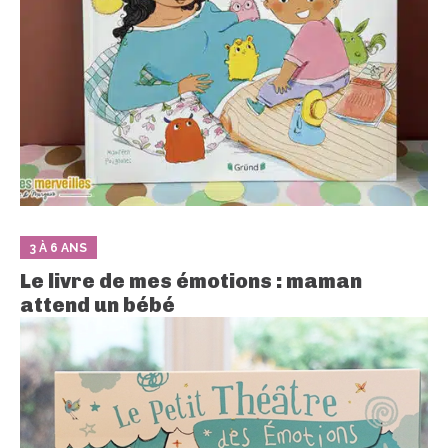
3 À 6 ANS
Le livre de mes émotions : maman
attend un bébé