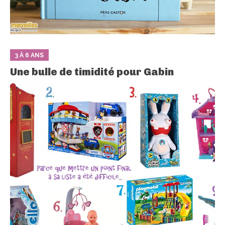
3 À 6 ANS
Une bulle de timidité pour Gabin